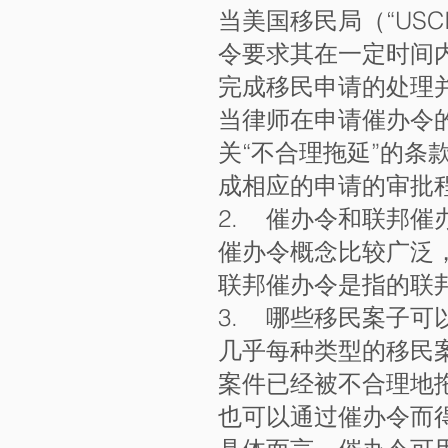
当美国移民局（“US
令要求其在一定时间
完成移民申请的处理
当律师在申请催办令
关“不合理拖延”的
成相应的申请的审批
2. 催办令和联邦催
催办令概念比较广泛
联邦催办令是指的联
3. 哪些移民案子可
几乎每种类型的移民
案件已经被不合理地
也可以通过催办令而