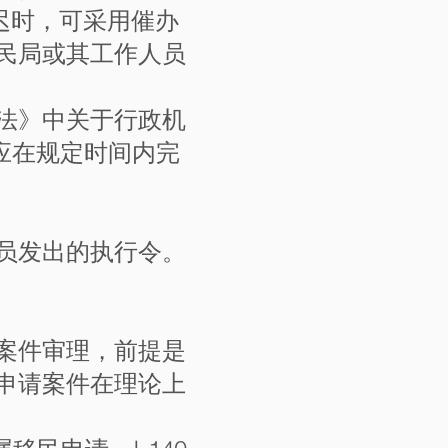
延迟时，可采用催办
民局或其工作人员
法》中关于行政机
应在规定时间内完
员发出的执行令。
案件审理，前提是
申请案件在理论上