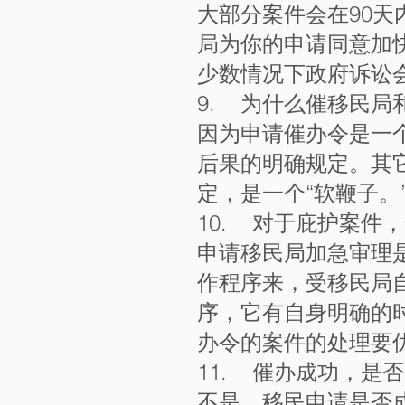
大部分案件会在90天
局为你的申请同意加
少数情况下政府诉讼
9. 为什么催移民
因为申请催办令是一
后果的明确规定。其
定，是一个“软鞭子。
10. 对于庇护案件
申请移民局加急审理
作程序来，受移民局
序，它有自身明确的
办令的案件的处理要
11. 催办成功，是
不是。移民申请是否