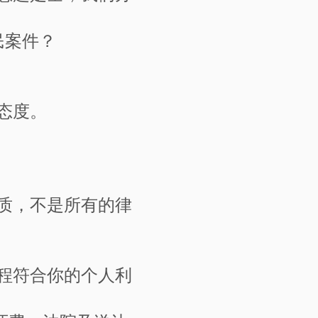
民案件？
态度。
质，不是所有的律
程符合你的个人利