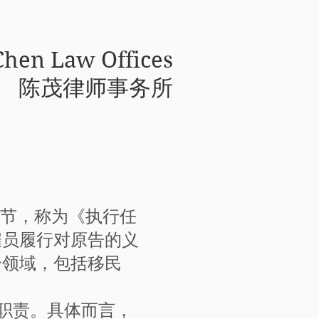
联系我们
Blog
Chen Law Offices
陈茂律师事务所
1节，称为《执行任
雇员履行对原告的义
个领域，包括移民
职责。具体而言，