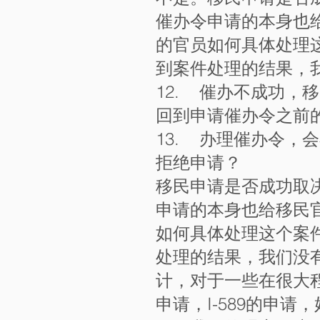
催办令申请的本身也
的官员如何具体处理
到案件处理的结果，
12. 催办不成功，
回到申请催办令之前
13. 办理催办令
拒绝申请？
移民申请是否成功取
申请的本身也给移民
如何具体处理这个案
处理的结果，我们没
计，对于一些在很大程
申请，I-589的申