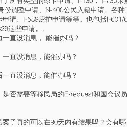
所有类型的绿卡申请、I-130， I-730亲属
85身份调整申请、N-400公民入籍申请、各
I-589庇护申请等等。也包括I-601/601A/60
, I-829这些申请。.
边一直没消息， 能催办吗？
，一直没消息，能催办吗？
后一直没消息，能催办吗？
是否需要等移民局的E-request和国会
民案子真的可以在90天内有结果吗？会有