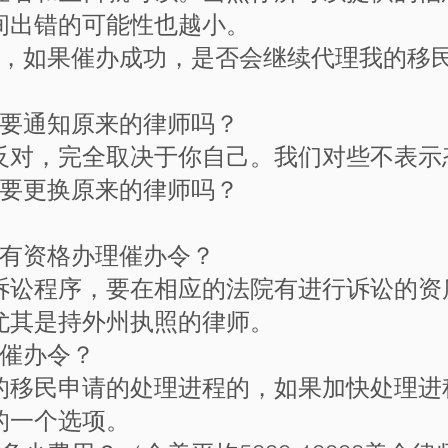
间出错的可能性也越小。
师，如果催办成功，是否会继续代理我的移
需要通知原来的律师吗？
反对，完全取决于你自己。我们对些不表示
需要更换原来的律师吗？
都有资格办理催办令？
诉讼程序，要在相应的法院有进行诉讼的资
尤其是持外州执照的律师。
理催办令？
的移民申请的处理进程的，如果加快处理进
的一个选项。