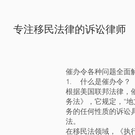
网站首页
法律服务
​专注移民法律的诉讼律师
催办令各种问题全面
1. 什么是催办令？
根据美国联邦法律，催
务法》，它规定，“
务的任何性质的诉讼
法。
在移民法领域，《执