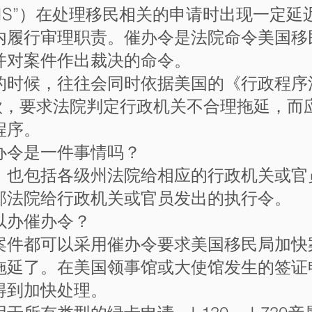
CIS”）在处理移民相关的申请时出现一定
内履行审理职责。催办令是法院命令美国移
并对案件作出裁决的命令。
的时候，往往会同时依据美国的《行政程序
条款，要求法院判定行政机关不合理拖延，而
程序。
办令是一件事情吗？
，也包括各级州法院给相应的行政机关或官
邦法院给行政机关或官员发出的执行令。
以办催办令？
案件都可以采用催办令要求美国移民局加快
拖延了。在美国领事馆或大使馆发生的签证
得到加快处理。