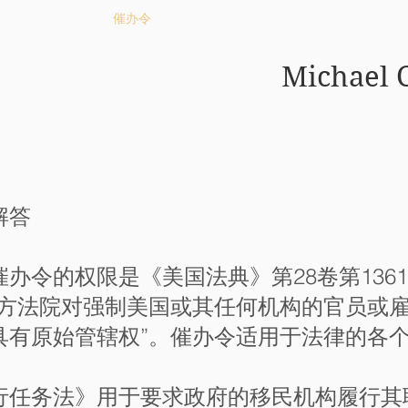
类型
催办令
律师介绍
Michael 
解答
办令的权限是《美国法典》第28卷第136
地方法院对强制美国或其任何机构的官员或
具有原始管辖权”。催办令适用于法律的各
行任务法》用于要求政府的移民机构履行其