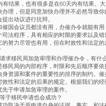
内有结果，也有很多是在60天内有结果。
快办理，但是同意加快办理并不必然导致你
会提出动议进行抗辩。
局和催国会议员都没有用，办催办令就能有用
个司法程序，具有相应的时限的要求以及错
它的努力尽管也有用，但在时效性和法定的
”
，请求移民局加急审理和办理催办令，有什
是移民局的内部程序，时限和先后顺序要依
自身资源和案件的重要性的排序的制约。催
时效性和法定的后果的规定。根据我们的经
优先于申请加急审理的案件。
否等于移民申请也会成功？
成功取决于原申请自身的证据，事实，和法