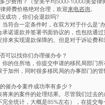
多少费用？（全美平均5000-10000美金
的律师费价格绝对合理，欢迎
来电咨询
。
令没成功，你们会退款吗?
，当符合一定条件时，在双方对于什么是“办
会承诺退款并签署书面协议的，也包括通过
安排来实现退款保障的。但是对于诉讼费和
是否可以找你们办理催办令？
，你的住所地，你提交申请的移民局部门所
限于加州，同时很多移民局的办事部门的管
过的催办令案件成功率有多少？
表将来的案件的处理结果。尽管我们过去的
不完全统计，大概是85%左右），在提交每