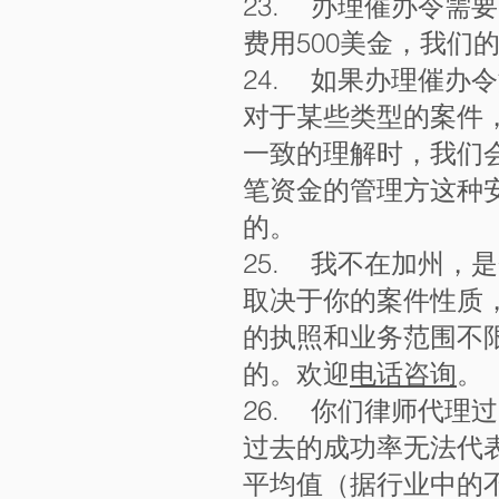
23. 办理催办令需要
费用500美金，我们
24. 如果办理催办
对于某些类型的案件
一致的理解时，我们
笔资金的管理方这种
的。
25. 我不在加州，
取决于你的案件性质
的执照和业务范围不
的。欢迎
电话咨询
。
26. 你们律师代理
过去的成功率无法代
平均值（据行业中的