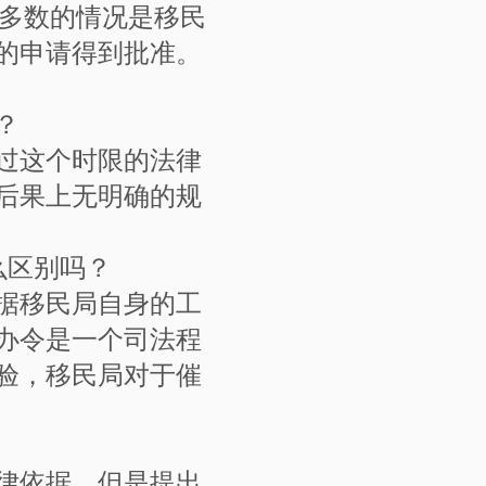
大多数的情况是移民
的申请得到批准。
？
过这个时限的法律
后果上无明确的规
么区别吗？
据移民局自身的工
办令是一个司法程
验，移民局对于催
律依据。但是提出