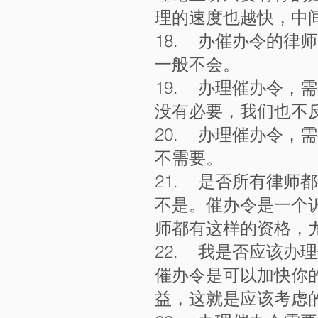
理的速度也越快，中
18. 办催办令的律
一般不会。
19. 办理催办令，
没有必要，我们也不
20. 办理催办令，
不需要。
21. 是否所有律师
不是。催办令是一个
师都有这样的资格，
22. 我是否应该办
催办令是可以加快你
益，这就是应该考虑